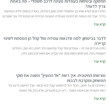
תחזוקה ובטיחות בעמדות טעינה לרכב חשמלי – מה באמת
צריך לדעת?
כולנו רוצים לוודא שהרכב החשמלי שלנו טוען ביעילות, בצורה בטוחה וללא הפתעות
בדרך. אבל מה באמת יש לחכות מעמדת הטעינה הביתית או הציבורית? איך שומרים
קרא עוד
לדבר בביטחון: למה סדנאות עמידה מול קהל הן המפתח לשינוי
קריירה
כולנו מכירים את זה – עומדים מול קהל ופתאום הלב דופק כמו תוף, המילים
תקועות בפה, והביטחון פשוט עוזב את הבניין. אם נשארים במצב הזה,
קרא עוד
מורשתו החינוכית: איך רשת "אל המעיין" משנה את חוקי
המשחק ומקרבת לבבות
כשמדברים על חינוך, הכול יכול להישמע קצת יבש ויבשני. אבל תחשבו לרגע על
רשת חינוכית שכבאמת משנה – לא רק בשיעורים, אלא בלב של האמת.
קרא עוד