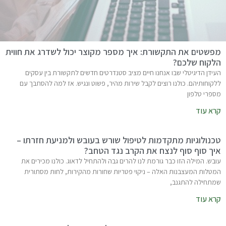
מפשטים את התקשורת: איך מספר מקוצר יכול לשדרג את חווית
הלקוח שלכם?
העידן הדיגיטלי שבו אנחנו חיים מציב סטנדרטים חדשים לתקשורת בין עסקים
ללקוחותיהם. כולנו רוצים לקבל שירות מהיר, פשוט ונגיש. אז למה להסתבך עם
מספרי טלפון
קרא עוד
טכנולוגיות מתקדמות לטיפול שורש בעובש ולמניעת חזרתו –
איך סוף סוף לנצח את הקרב נגד הטחב?
עובש. המילה הזו כבר גורמת לנו להרים גבה ולהתחיל לדאוג. כולנו מכירים את
המטלות המעצבנות האלה – ניקוי פטריות שחורות מהקירות, לחות מסתורית
שמתחילה להתגנב,
קרא עוד