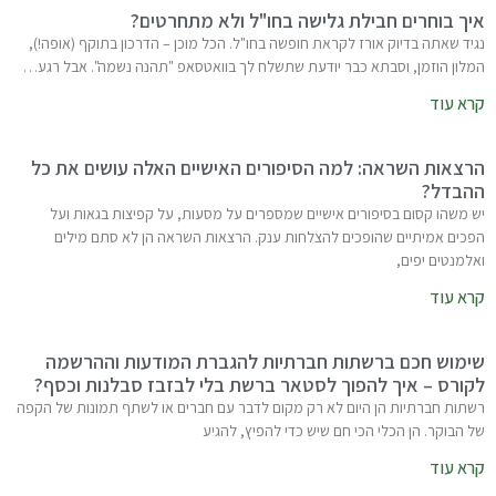
איך בוחרים חבילת גלישה בחו"ל ולא מתחרטים?
נגיד שאתה בדיוק אורז לקראת חופשה בחו"ל. הכל מוכן – הדרכון בתוקף (אופה!),
המלון הוזמן, וסבתא כבר יודעת שתשלח לך בוואטסאפ "תהנה נשמה". אבל רגע…
קרא עוד
הרצאות השראה: למה הסיפורים האישיים האלה עושים את כל
ההבדל?
יש משהו קסום בסיפורים אישיים שמספרים על מסעות, על קפיצות בגאות ועל
הפכים אמיתיים שהופכים להצלחות ענק. הרצאות השראה הן לא סתם מילים
ואלמנטים יפים,
קרא עוד
שימוש חכם ברשתות חברתיות להגברת המודעות וההרשמה
לקורס – איך להפוך לסטאר ברשת בלי לבזבז סבלנות וכסף?
רשתות חברתיות הן היום לא רק מקום לדבר עם חברים או לשתף תמונות של הקפה
של הבוקר. הן הכלי הכי חם שיש כדי להפיץ, להגיע
קרא עוד