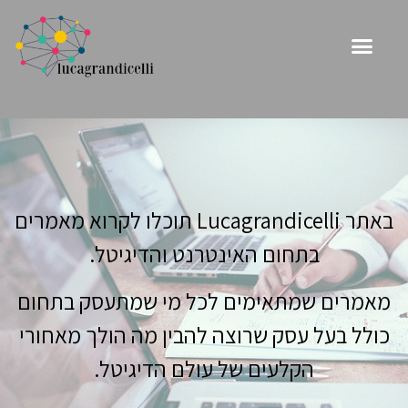
באתר Lucagrandicelli תוכלו לקרוא מאמרים
בתחום האינטרנט והדיגיטל.
מאמרים שמתאימים לכל מי שמתעסק בתחום
כולל בעל עסק שרוצה להבין מה הולך מאחורי
הקלעים של עולם הדיגיטל.