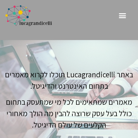
באתר Lucagrandicelli תוכלו לקרוא מאמרים
בתחום האינטרנט והדיגיטל.
מאמרים שמתאימים לכל מי שמתעסק בתחום
כולל בעל עסק שרוצה להבין מה הולך מאחורי
הקלעים של עולם הדיגיטל.