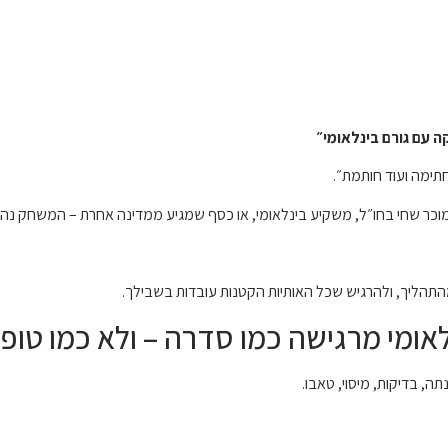
ה עם גורם בינלאומי״
תימה ועוד חותמת״.
וכר שחי בחו״ל, משקיע בינלאומי, או כסף שמגיע ממדינה אחרת – המשחק נהיה 
 מהתהליך, ולהרגיש שכל האותיות הקטנות עובדות בשבילך.
אומי מרגישה כמו סדרה – ולא כמו טופ
ה, בדיקות, מיסוי, טאבו.