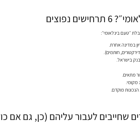
שים נפוצים
לת ״טעם בינלאומי״:
יון במדינה אחרת.
רקטורים, חותמים).
בנק בישראל.
ר מתאים.
מקומי.
הנכונות מוקדם.