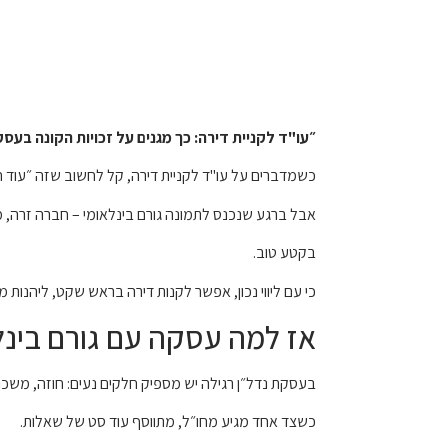
״עו"ד לקניית דירה: כך מגנים על זכויות הקונה בעסק
כשמדברים על עו"ד לקניית דירה, קל לחשוב שזה ״עוד ח
אבל ברגע שנכנס לתמונה גורם בינלאומי – חברה זרה, מ
בקטע טוב.
כי עם ליווי נכון, אפשר לקנות דירה בראש שקט, ליהנות
אז למה עסקה עם גורם בינל
בעסקת נדל״ן רגילה יש מספיק חלקים נעים: חוזה, משכנת
כשצד אחד מגיע מחו״ל, מתווסף עוד סט של שאלות.