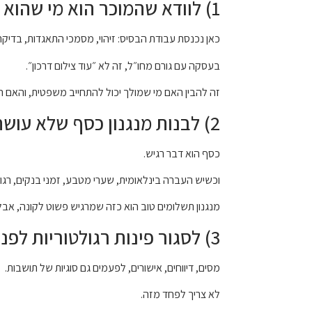
1) לוודא שהמוכר הוא מי שהוא אומר שהוא
כאן נכנסת עבודת הבסיס: זיהוי, מסמכי התאגדות, בדיקת י
בעסקה עם גורם מחו״ל, זה לא ״עוד צילום דרכון״.
זה להבין האם מי שמולך יכול להתחייב משפטית, והאם 
2) לבנות מנגנון כסף שלא עושה דרמה
כסף הוא דבר רגיש.
וכשיש העברה בינלאומית, שערי מטבע, זמני בנקים, רגו
מנגנון תשלומים טוב הוא כזה שמרגיש פשוט לקונה, א
3) לסגור פינות רגולטוריות לפני שהן נסגרות עליך
מסים, דיווחים, אישורים, לפעמים גם סוגיות של תושבות.
לא צריך לפחד מזה.