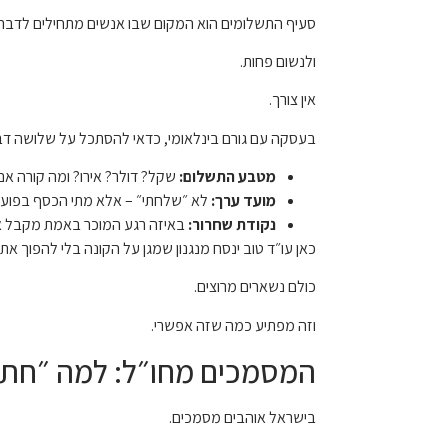
סעיף התשלומים הוא המקום שבו אנשים מתחילים לדבר מ
ולנשום פחות.
אין צורך.
בעסקה עם גורם בינלאומי, כדאי להסתכל על שלושה דב
מטבע התשלום:
שקל? דולר? אירו? ומה קורה אם
מועד ערך:
לא ״שלחתי״ – אלא מתי הכסף בפועל 
נקודת שחרור:
באיזה רגע המוכר באמת מקבל את 
כאן עו״ד טוב ינסח מנגנון שמגן על הקונה בלי להפוך את 
כולם נשארים מרוצים.
וזה מפתיע כמה שזה אפשרי.
המסמכים מחו״ל: למה ״חתמת
בישראל אוהבים מסמכים.