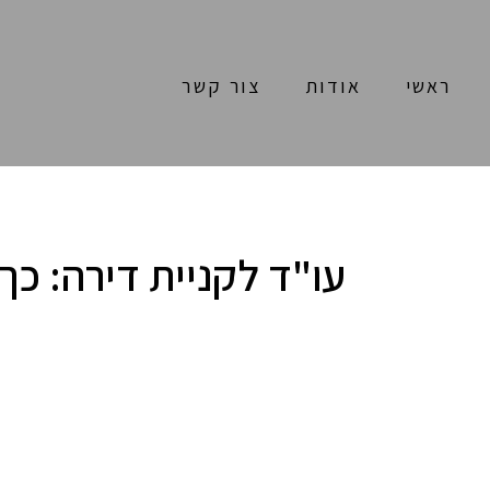
ראשי
אודות
צור קשר
עו"ד לקניית דירה: כך