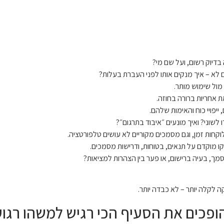
דיוק רשום, ועל שם מי?
 לא – איך מנקים אותו לפני העברת בעלות?
מול שימוש מותר.
 אחריות ברורה בחוזה.
ייפויי כוח והאימות שלהם.
שוני? ואיך מונעים ״איבוד בתרגום״?
קחות זמן, וגם מסמכים מקוריים לא עושים טלפורטציה.
ו מוקדם על תנאים, בטוחות, ודרישות מסמכים.
מך, בעיה ברישום, או פער בין הצהרות למציאות?
 לקלה יותר – לא כבדה יותר.
ופכים את הסעיף הכי רגיש למשהו רגוע