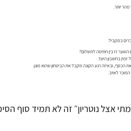
הר יותר.
רים במקביל:
 השער זז בין חתימה לתשלום?
זמין בחשבון היעד.
הכסף, ובאיזה רגע הקונה מקבל את הביטחון שהוא מוגן.
המוכר לאויב.
י אצל נוטריון״ זה לא תמיד סוף הסיפ