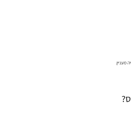
מעניין.
ס?