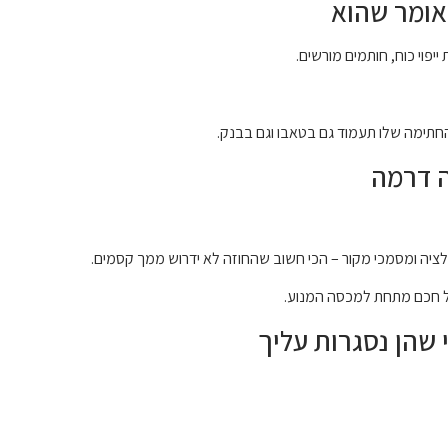
יפוי כוח, חותמים מורשים.
החתימה שלו תעמוד גם בטאבו וגם בבנק.
לציה ומסמכי מקור – הכי חשוב שהחוזה לא ידרוש ממך קסמים.
בל חכם מתחת למכסה המנוע.