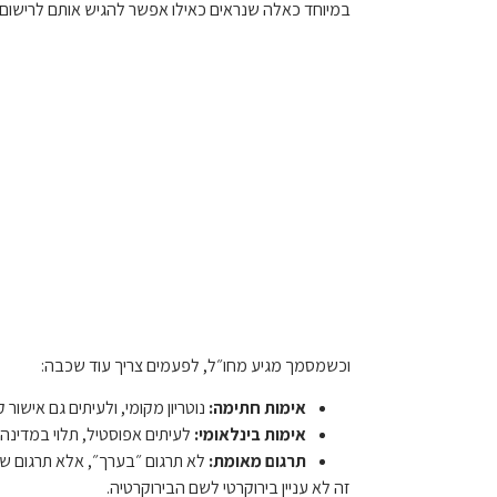
במיוחד כאלה שנראים כאילו אפשר להגיש אותם לרישום 
וכשמסמך מגיע מחו״ל, לפעמים צריך עוד שכבה:
אימות חתימה:
נוטריון מקומי, ולעיתים גם אישור ק
אימות בינלאומי:
לעיתים אפוסטיל, תלוי במדינה
תרגום מאומת:
לא תרגום ״בערך״, אלא תרגום שמת
זה לא עניין בירוקרטי לשם הבירוקרטיה.