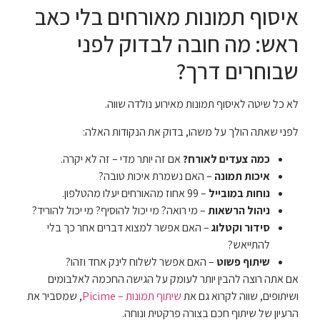
איסוף תמונות מאורחים בלי כאב
ראש: מה חובה לבדוק לפני
שבוחרים דרך?
לא כל שיטה לאיסוף תמונות מאירוע נולדה שווה.
לפני שאתה הולך על משהו, בדוק את הנקודות האלה:
כמה צעדים לאורח?
אם זה יותר מדי – זה לא יקרה.
איכות תמונה
– האם נשמרת איכות טובה?
נוחות במובייל
– 99 אחוז מהאורחים יעלו מהטלפון.
ניהול הרשאות
– מי רואה? מי יכול להוסיף? מי יכול להוריד?
סידור וקטלוג
– האם אפשר למצוא דברים אחר כך בלי
להתייאש?
שיתוף פשוט
– האם אפשר לשלוח לינק אחד וזהו?
אם אתה רוצה להבין יותר לעומק על הגישה החכמה לאלבומים
ושיתופים, שווה לקרוא גם את
שיתוף תמונות – Picime
, שמסביר את
הרעיון של שיתוף חכם בצורה פרקטית ונוחה.