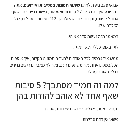
אם אי פעם ניסית לארגן
שיתוף תמונות במסיבות ואירועים
, אתה
כבר יודע איך זה נגמר: 37 קבוצות וואטסאפ, קישור דרייב אחד שאף
אחד לא פותח, ובן דוד אחד ששולח לך 412 תמונות – אבל רק של
הצלחת שלו.
במאמר הזה נעשה סדר אמיתי.
לא ״באופן כללי״ ולא ״תלוי״.
ממש איך גורמים לכל האורחים להעלות תמונות בקלות, איך אוספים
הכל במקום אחד, איך משתפים חכם, ואיך לא מאבדים רגעים נדירים
בגלל כאוס דיגיטלי.
למה זה תמיד מסתבך? 5 סיבות
שאף אחד לא אוהב להודות בהן
נתחיל באמת פשוטה: לאנשים יש כוונות טובות.
פשוט אין להם סבלנות.