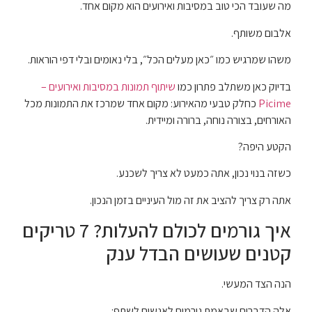
מה שעובד הכי טוב במסיבות ואירועים הוא מקום אחד.
אלבום משותף.
משהו שמרגיש כמו ״כאן מעלים הכל״, בלי נאומים ובלי דפי הוראות.
בדיוק כאן משתלב פתרון כמו
שיתוף תמונות במסיבות ואירועים –
Picime
כחלק טבעי מהאירוע: מקום אחד שמרכז את התמונות מכל
האורחים, בצורה נוחה, ברורה ומיידית.
הקטע היפה?
כשזה בנוי נכון, אתה כמעט לא צריך לשכנע.
אתה רק צריך להציב את זה מול העיניים בזמן הנכון.
איך גורמים לכולם להעלות? 7 טריקים
קטנים שעושים הבדל ענק
הנה הצד המעשי.
אלה הדברים שבאמת גורמים לאנשים לשתף: