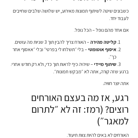
כשבונים שיטה לשיתוף תמונות מאירוע, יש שלושה שלבים שחייבים
לעבוד יחד.
אם אחד מהם נופל – הכל נופל.
קליטה מהירה
– האורח צריך להבין תוך 3 שניות מה עושים.
איסוף אוטומטי
– בלי ״תשלחו לי בפרטי״ ובלי ״אאסוף אחר
כך״.
שיתוף מיידי
– שיהיה כיף לראות תוך כדי, ולא רק חודש אחרי.
ברגע שזה קורה, אתה לא ״מבקש תמונות״.
אתה יוצר חוויה.
רגע, אז מה בעצם האורחים
רוצים? (רמז: זה לא ״לתרום
למאגר״)
האורחים לא באים להיות צוות תיעוד.