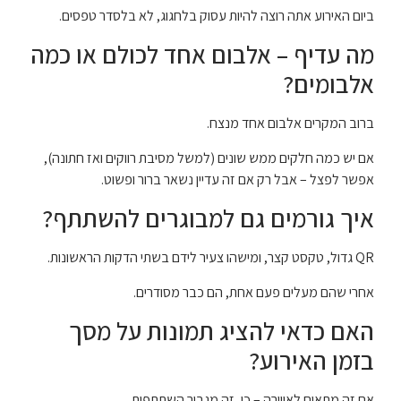
ביום האירוע אתה רוצה להיות עסוק בלחגוג, לא בלסדר טפסים.
מה עדיף – אלבום אחד לכולם או כמה
אלבומים?
ברוב המקרים אלבום אחד מנצח.
אם יש כמה חלקים ממש שונים (למשל מסיבת רווקים ואז חתונה),
אפשר לפצל – אבל רק אם זה עדיין נשאר ברור ופשוט.
איך גורמים גם למבוגרים להשתתף?
QR גדול, טקסט קצר, ומישהו צעיר לידם בשתי הדקות הראשונות.
אחרי שהם מעלים פעם אחת, הם כבר מסודרים.
האם כדאי להציג תמונות על מסך
בזמן האירוע?
אם זה מתאים לאווירה – כן, זה מגביר השתתפות.