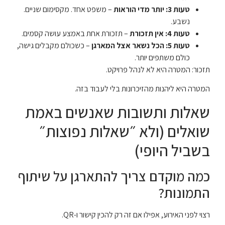
טעות 3: יותר מדי הוראות
– משפט אחד. מקסימום שניים.
נשבע.
טעות 4: אין תזכורת
– תזכורת אחת באמצע עושה קסמים.
טעות 5: הכל נשאר אצל המארגן
– כשכולם מקבלים גישה,
כולם משתפים יותר.
תזכור: המטרה היא לא לנהל פרויקט.
המטרה היא ליהנות מהזיכרונות בלי לעבוד בזה.
שאלות ותשובות שאנשים באמת
שואלים (ולא ״שאלות נפוצות״
בשביל היופי)
כמה מוקדם צריך להתארגן על שיתוף
התמונות?
רצוי לפני האירוע, אפילו אם זה רק להכין קישור ו-QR.