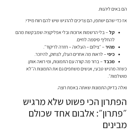
הם באים ליהנות.
אז כדי שהם ישתפו, הם צריכים להרגיש שיש להם רווח מיידי:
קל
– בלי הרשמות ארוכות ובלי אפליקציה שמבקשת מהם
להחליף סיסמה לחיים.
מהיר
– ״צילום – העלאה – חזרה לריקוד״.
כיפי
– לראות מה אחרים העלו, לצחוק, להיזכר.
מכבד
– ברור מה קורה עם התמונות, ומי רואה אותן.
כשזה מרגיש טבעי, אנשים משתפים גם את התמונות ה״לא
מושלמות״.
ואלה בדיוק התמונות שאתה באמת רוצה.
הפתרון הכי פשוט שלא מרגיש
״פתרון״: אלבום אחד שכולם
מבינים