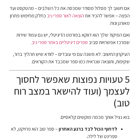
אם חשוב לך מסלול מסודר שמכסה את כל השלבים – מהטקסט ועד
הפצה – אפשר להכיר את
הוצאה לאור ספרי ניב
כחלק מחיפוש פתרון
מאורגן ונוח.
ואם המיקוד שלך הוא דווקא בפורמט הדיגיטלי, יש גם עמוד שירות
שמרכז אפשרויות סביב
ספרים דיגיטליים באתר ספרי ניב
.
העיקרון החשוב: לא משנה עם מי עובדים – לוודא שיש תהליך ברור,
שקיפות, ותוצאה שנראית כמו ספר שמכבד את הקוראים.
5 טעויות נפוצות שאפשר לחסוך
לעצמך (ועוד להישאר במצב רוח
טוב)
בוא נציל אותך מכמה מוקשים קלאסיים.
לדחוף הכול לבד ברגע האחרון
– ספר טוב הוא פרויקט, לא
ספרינט של לילה.