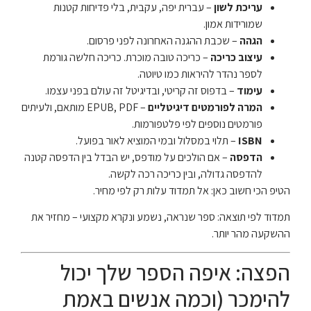
עריכת לשון
– עברית יפה, עקבית, בלי פדיחות קטנות
שמורידות אמון.
הגהה
– שכבת ההגנה האחרונה לפני פרסום.
עיצוב כריכה
– כריכה טובה מוכרת. כריכה חלשה גורמת
לספר נהדר להיראות כמו טיוטה.
עימוד
– בדפוס זה קריטי, ובדיגיטל זה עולם בפני עצמו.
המרה לפורמטים דיגיטליים
– EPUB, PDF מותאם, ולעיתים
פורמטים נוספים לפי פלטפורמות.
ISBN
– תלוי במסלול ובמי המוציא לאור בפועל.
הדפסה
– אם הולכים על מודפס, יש הבדל בין הדפסה קטנה
להדפסה גדולה, ובין כריכה רכה לקשה.
הטיפ הכי חשוב כאן: אל תמדוד עלות רק לפי מחיר.
תמדוד לפי תוצאה: ספר שנראה, נשמע ונקרא מקצועי – מחזיר את
ההשקעה מהר יותר.
הפצה: איפה הספר שלך יכול
להימכר (וכמה אנשים באמת