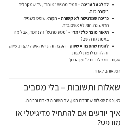
לדלג על עריכה
– תמיד מרגיש ״מיותר״, עד שמקבלים
ביקורת כנה.
כריכה שמרגישה לא קשורה
– הקורא שופט בשנייה
הראשונה. הוא לא אשם בזה.
תיאור מוצר כללי מדי
– ״מסע מרגש״ זה נחמד, אבל מה
באמת קורה שם?
להניח שהפצה = שיווק
– הפצה זה שיהיה איפה לקנות. שיווק
זה לגרום לרצות לקנות.
טעות בונוס: לחכות ל״זמן הנכון״.
הוא אוהב לאחר.
שאלות ותשובות – בלי מסביב
כאן כמה שאלות שחוזרות המון, עם תשובות קצרות וברורות.
איך יודעים אם להתחיל מדיגיטלי או
מודפס?