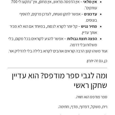
אין מלאי
– אין הדפסה מראש, אין מחסן, אין ״נתקעו לי 700
עותקים״.
עדכונים
– אפשר לתקן טעויות, לעדכן פרקים, להוסיף
בונוסים.
מחיר נגיש
– קל יותר לקורא לנסות, במיוחד אם הוא לא מכיר
אותך עדיין.
הפצה חוצת גבולות
– אפשר להגיע לקוראים בכל מקום, בלי
משלוח ובלי דרמה.
ועוד משהו קטן: הרבה קוראים אוהבים לקרוא בלילה בלי להדליק אור.
כן, גם זה יתרון.
ומה לגבי ספר מודפס? הוא עדיין
שחקן ראשי
ספר מודפס הוא חוויה.
ריח, משקל, דפדוף, מדף, חתימה.