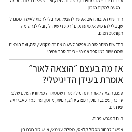
עובדים יחד – מה מרוויחים, כמה זה עולה, ואיך מפיצים בצורה חכמה
– הגעת למקום הנכון.
החדשות הטובות: היום אפשר להוציא ספר בלי לחכות לאישור ממגדל
שן, בלי להדפיס אלפי עותקים ״רק כדי שיהיה״, ובלי לנחש מה
הקוראים רוצים.
החדשות היותר טובות: אפשר לעשות את זה מקצועי, יפה, ועם תוצאות
שמרגישות כמו ספר אמיתי – כי זה ספר אמיתי.
אז מה בעצם ״הוצאה לאור״
אומרת בעידן הדיגיטלי?
פעם, הוצאה לאור הייתה מילה אחת שמסתירה מאחוריה עולם שלם:
עריכה, עיצוב, דפוס, הפצה, יח״צ, חנויות, מחסן, ועוד כמה כאבי ראש
יצירתיים.
היום המגרש פתוח.
אפשר לבחור מסלול קלאסי, מסלול עצמאי, או שילוב חכם בין