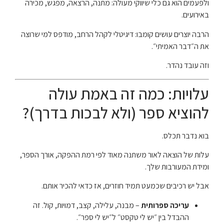
ולפעמים הוא גם כלי שיווקי מעולה: מתנה, הרצאה, מפגש, מכירה
באירועים.
הרבה יוצרים עושים קומבו: דיגיטלי לקהל הרחב, מודפס למי שרוצה
את ה״דבר האמיתי״.
וזה עובד נהדר.
עלויות: כמה זה באמת עולה
להוציא ספר (ולא לבכות בדרך)?
בוא נדבר תכלס.
עלות של הוצאה לאור משתנה מאוד לפי רמת ההפקה, אורך הספר,
ומידת המעורבות שלך.
אבל יש רכיבים שכמעט תמיד חוזרים, אז כדאי להכיר אותם.
עריכה ספרותית
– מבנה, עלילה, קצב, דמויות, קול. זה
ההבדל בין ״יש לי טקסט״ ל״יש לי ספר״.