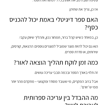
עטיפה טובה מביאה אותו בכלל לפתוח את הספר.
אז כן, צריך את שתיהן.
האם ספר דיגיטלי באמת יכול להכניס
כסף?
כן, במיוחד כשיש קהל ברור, תמחור נכון, ותהליך שיווק עקבי.
הוא גם יכול להיות מוצר שמוביל למוצרים נוספים: הרצאות, קורסים,
שירותים, או סדרת ספרים.
כמה זמן לוקח תהליך הוצאה לאור?
זה תלוי באורך הספר ובכמה סבבי עריכה עושים.
אבל ברוב המקרים, מי שעובד מסודר ומקצועי – מתקדם מהר יותר
ממי ש״זורם״.
מה ההבדל בין עריכה ספרותית