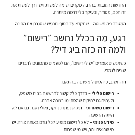
החדשות הטובות: בהרבה מקרים יש מה לעשות, ויש דרך לעשות את
זה חכם, מסודר, ובעיקר בלי דרמה מיותרת.
המטרה פה פשוטה – שתקרא עד הסוף ותרגיש שסגרת את הפינה.
רגע, מה בכלל נחשב ״רישום״
ולמה זה כזה ביג דיל?
כשאנשים אומרים ״יש לי רישום״, הם לפעמים מתכוונים לדברים
שונים לגמרי.
וזה חשוב, כי הטיפול משתנה בהתאם.
רישום פלילי
– בדרך כלל קשור להרשעה בבית משפט,
ולעתים גם לתיקים שהסתיימו בצורה אחרת.
רישום משטרתי
– תיק שנפתח, נחקר, ואולי נסגר. גם אם לא
הייתה הרשעה.
מידע פנימי
– לא כל רישום מופיע לכל גורם באותה צורה. יש
מי שרואים יותר, ויש מי שפחות.