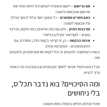
סוג הרישום
– רישום משטרתי לעתים יכול להיות מהיר יותר
מרישום שמבוסס הרשעה.
האם חסרים מסמכים
– כל מסמך חסר עלול להפוך תהליך
של שבועות לסאגה.
מורכבות התיק
– תיק עם כמה אירועים, כמה תיקים, או ריבוי
נתונים – לוקח יותר זמן להבין ולסדר.
איכות הבקשה
– כן, זה קריטי. בקשה חדה, מסודרת, עם
היגיון ומסמכים – מתקדמת אחרת.
בשורה התחתונה: לפעמים זה יכול לקחת חודשים ספורים, ולפעמים
יותר.
אבל כמעט תמיד אפשר לחסוך זמן עם תכנון נכון והבנה מה באמת
צריך להגיש.
ומה הסיכויים? בוא נדבר תכל׳ס,
בלי ניחושים
סיכויי הצלחה תלויים בשאלה אחת פשוטה: