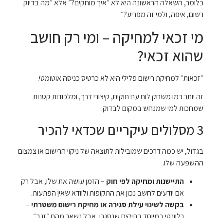
כלומר, השאלה הראשונה היא לא ״איך מוחקים?״ אלא ״מה בדיוק
רשום, איפה, ולמי זה מפריע?״
מי זכאי למחיקה – ומי רק חושב
שהוא זכאי?
״זכאות״ למחיקת רישום פלילי היא לא כרטיס כניסה אוטומטי.
זה יותר כמו משחק לוח עם חוקים, קיצורי דרך, ומלכודות קטנות
שמחכות למי שמנחש במקום לבדוק.
3 מסלולים עיקריים שכדאי להכיר
בגדול, יש כמה דרכים שמובילות לתוצאה של ניקוי הרישום או צמצום
ההשפעה שלו.
התיישנות ומחיקה לפי חוק
– הזמן עושה את שלו, אבל רק
אם יודעים לחשב נכון את התקופות ולוודא שאין הפתעות.
בקשה לשינוי עילת סגירה או מחיקת רישום משטרתי
–
רלוונטי במיוחד בתיקים שנסגרו, אבל נשאר מהם ״זנב״.